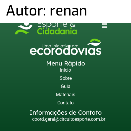
Autor:
renan
Uma iniciativa da:
Menu Rápido
Início
Sobre
Guia
Materiais
Contato
Informações de Contato
coord.geral@circuitoesporte.com.br